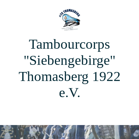
Tambourcorps
"Siebengebirge"
Thomasberg 1922
e.V.