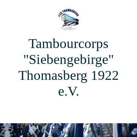
Tambourcorps
"Siebengebirge"
Thomasberg 1922
e.V.